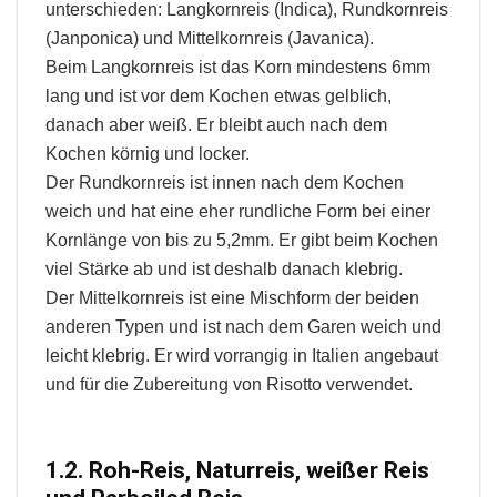
unterschieden: Langkornreis (Indica), Rundkornreis
(Janponica) und Mittelkornreis (Javanica).
Beim Langkornreis ist das Korn mindestens 6mm
lang und ist vor dem Kochen etwas gelblich,
danach aber weiß. Er bleibt auch nach dem
Kochen körnig und locker.
Der Rundkornreis ist innen nach dem Kochen
weich und hat eine eher rundliche Form bei einer
Kornlänge von bis zu 5,2mm. Er gibt beim Kochen
viel Stärke ab und ist deshalb danach klebrig.
Der Mittelkornreis ist eine Mischform der beiden
anderen Typen und ist nach dem Garen weich und
leicht klebrig. Er wird vorrangig in Italien angebaut
und für die Zubereitung von Risotto verwendet.
1.2. Roh-Reis, Naturreis, weißer Reis