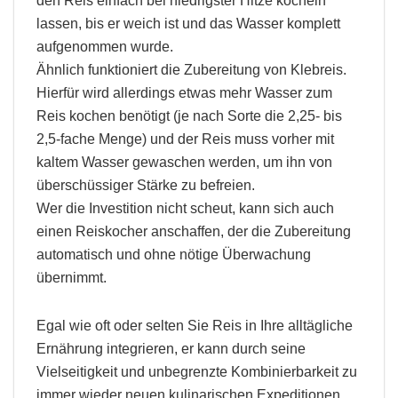
den Reis einfach bei niedrigster Hitze köcheln
lassen, bis er weich ist und das Wasser komplett
aufgenommen wurde.
Ähnlich funktioniert die Zubereitung von Klebreis.
Hierfür wird allerdings etwas mehr Wasser zum
Reis kochen benötigt (je nach Sorte die 2,25- bis
2,5-fache Menge) und der Reis muss vorher mit
kaltem Wasser gewaschen werden, um ihn von
überschüssiger Stärke zu befreien.
Wer die Investition nicht scheut, kann sich auch
einen Reiskocher anschaffen, der die Zubereitung
automatisch und ohne nötige Überwachung
übernimmt.
Egal wie oft oder selten Sie Reis in Ihre alltägliche
Ernährung integrieren, er kann durch seine
Vielseitigkeit und unbegrenzte Kombinierbarkeit zu
immer wieder neuen kulinarischen Expeditionen