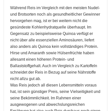
Während Reis im Vergleich mit den meisten Nudel-
und Brotsorten noch als gesundheitlicher Gewinner
hervorgehen mag, ist er bei weitem nicht die
gesündeste Kohlenhydratquelle überhaupt. Im
Gegensatz zu beispielsweise Quinoa verfügt er
nicht über alle essenziellen Aminosäuren, liefert
also anders als Quinoa kein vollständiges Protein.
Hirse und Amaranth sowie Hülsenfrüchte haben
allesamt einen höheren Protein- und
Ballaststoffgehalt. Auch im Vergleich zu Kartoffeln
schneidet der Reis in Bezug auf seine Nährstoffe
nicht allzu gut ab.
Was Reis jedoch all diesen Lebensmitteln voraus
hat, ist sein günstiger Preis, seine Vielseitigkeit und
seine Bekömmlichkeit. Im Rahmen einer
ausgewogenen und abwechslungsreichen
Ernährung hat also auch Reis durchaus noch einen