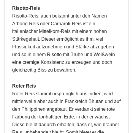
Risotto-Reis
Risotto-Reis, auch bekannt unter den Namen
Arborio-Reis oder Carnaroli-Reis ist ein
italienischer Mittelkorn-Reis mit einem hohen
Stärkegehalt. Dieser ermöglicht es ihm, viel
Flüssigkeit aufzunehmen und Stärke abzugeben
und so in einem Risotto mit Brühe und Weißwein
eine cremige Konsistenz zu erzeugen und doch
gleichzeitig Biss zu bewahren.
Roter Reis
Roter Reis stammt ursprünglich aus Indien, wird
mittlerweile aber auch in Frankreich Bhutan und auf
den Philippinen angebaut. Er verdankt seine rote
Färbung der tonhaltigen Erde, in der er wächst.
Diese bleibt dadurch erhalten, dass er, wie brauner
Reis, unbehandelt bleibt. Somit bietet er die