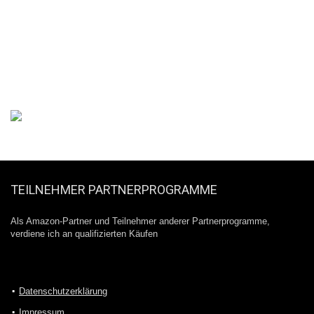
TEILNEHMER PARTNERPROGRAMME
Als Amazon-Partner und Teilnehmer anderer Partnerprogramme,
verdiene ich an qualifizierten Käufen
Datenschutzerklärung
Impressum