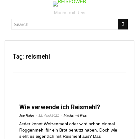
Machs mit Reis
Tag:
reismehl
Wie verwende ich Reismehl?
Joe Rahn
12. April 2021
Machs mit Reis
Jeder kennt Weizenmehl oder wird schon einmal
Roggenmehl für ein Brot benutzt haben. Doch wie
sieht es eigentlich mit Reismehl aus? Das